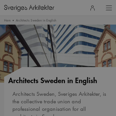
Stä
Logga
men
in
Hem
Architects Sweden in English
Architects Sweden in English
Architects Sweden, Sveriges Arkitekter, is
the collective trade union and
professional organisation for all