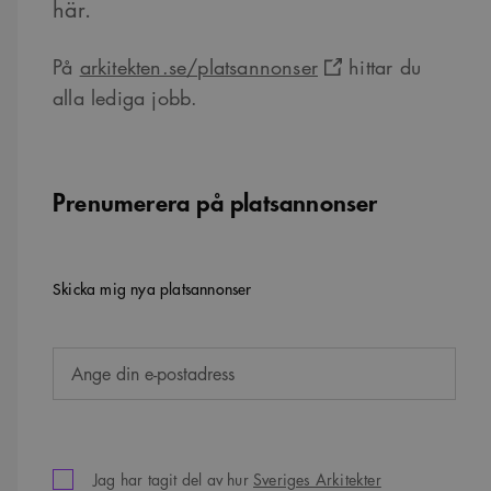
här.
På
arkitekten.se/platsannonser
hittar du
alla lediga jobb.
Prenumerera på platsannonser
Skicka mig nya platsannonser
Jag har tagit del av hur
Sveriges Arkitekter