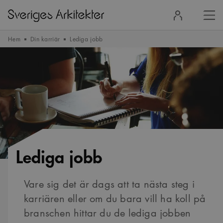
Stä
Logga
men
in
Hem
Din karriär
Lediga jobb
Lediga jobb
Vare sig det är dags att ta nästa steg i
karriären eller om du bara vill ha koll på
branschen hittar du de lediga jobben