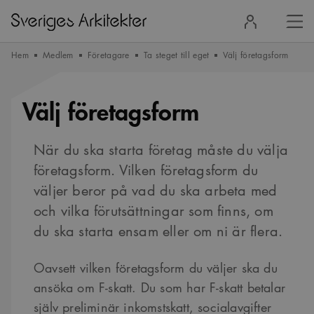
Stä
Logga
men
in
Hem
Medlem
Företagare
Ta steget till eget
Välj företagsform
Välj företagsform
När du ska starta företag måste du välja
företagsform. Vilken företagsform du
väljer beror på vad du ska arbeta med
och vilka förutsättningar som finns, om
du ska starta ensam eller om ni är flera.
Oavsett vilken företagsform du väljer ska du
ansöka om F-skatt. Du som har F-skatt betalar
själv preliminär inkomstskatt, socialavgifter