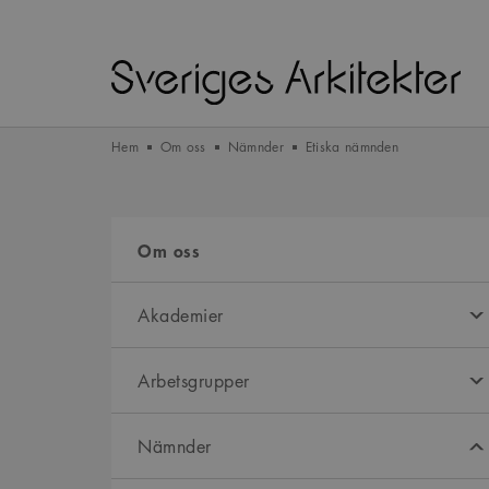
Hem
Om oss
Nämnder
Etiska nämnden
Om oss
Akademier
Arbetsgrupper
Nämnder