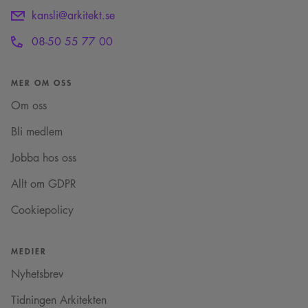
kansli@arkitekt.se
08-50 55 77 00
MER OM OSS
Om oss
Bli medlem
Jobba hos oss
Allt om GDPR
Cookiepolicy
MEDIER
Nyhetsbrev
Tidningen Arkitekten