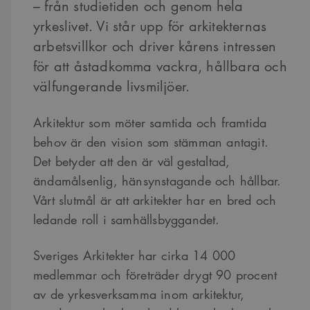
– från studietiden och genom hela
yrkeslivet. Vi står upp för arkitekternas
arbetsvillkor och driver kårens intressen
för att åstadkomma vackra, hållbara och
välfungerande livsmiljöer.
Arkitektur som möter samtida och framtida
behov är den vision som stämman antagit.
Det betyder att den är väl gestaltad,
ändamålsenlig, hänsynstagande och hållbar.
Vårt slutmål är att arkitekter har en bred och
ledande roll i samhällsbyggandet.
Sveriges Arkitekter har cirka 14 000
medlemmar och företräder drygt 90 procent
av de yrkesverksamma inom arkitektur,