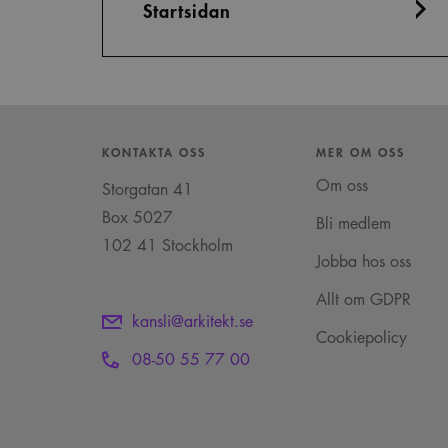
Startsidan
KONTAKTA OSS
MER OM OSS
Om oss
Storgatan 41
Box 5027
Bli medlem
102 41 Stockholm
Jobba hos oss
Allt om GDPR
kansli@arkitekt.se
Cookiepolicy
08-50 55 77 00