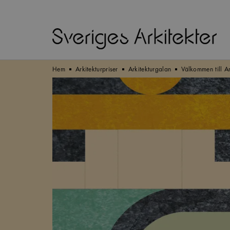
Hem
Arkitekturpriser
Arkitekturgalan
Välkommen till A