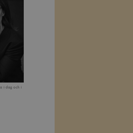
na i dag och i