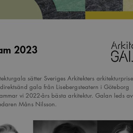
ram 2023
tekturgala sätter Sveriges Arkitekters arkitekturprise
direktsänd gala från Lisebergsteatern i Göteborg
mmar vi 2022-års bästa arkitektur. Galan leds av
edaren Måns Nilsson.