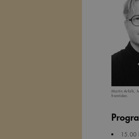
Martin Arfalk, M
framtiden.
Progra
15.00 I