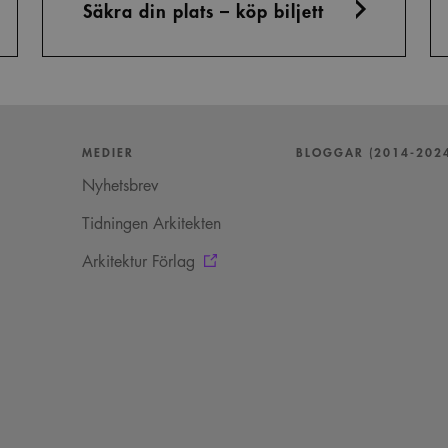
Säkra din plats – köp biljett
MEDIER
BLOGGAR (2014-202
Nyhetsbrev
Tidningen Arkitekten
Arkitektur Förlag