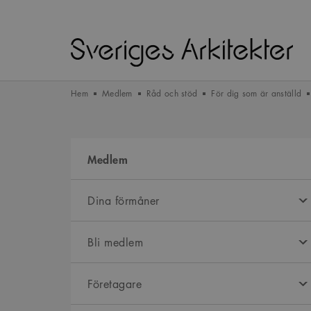
Hem
Medlem
Råd och stöd
För dig som är anställd
Medlem
Dina förmåner
Bli medlem
Företagare