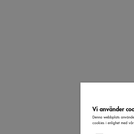
Vi använder cook
Denna webbplats använder 
cookies i enlighet med vå