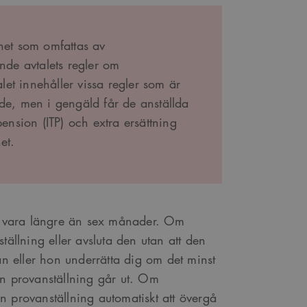
het som omfattas av
ande avtalets regler om
et innehåller vissa regler som är
de, men i gengäld får de anställda
pension (ITP) och extra ersättning
et.
te vara längre än sex månader. Om
tällning eller avsluta den utan att den
han eller hon underrätta dig om det minst
in provanställning går ut. Om
n provanställning automatiskt att övergå