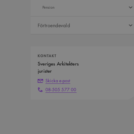
Pension
Förtroendevald
Kontaktpersoner
KONTAKT
Sveriges Arkitekters
jurister
Skicka e-post
08-505 577 00