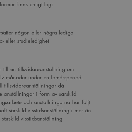
ormer finns enligt lag:
ersätter någon eller några lediga
- eller studieledighet
 till en tillsvidareanställning om
tolv månader under en femårsperiod.
l tillsvidareanställningar då
 anställningar i form av särskild
songsarbete och anställningarna har följt
t särskild visstidsanställning i mer än
särskild visstidsanställning.