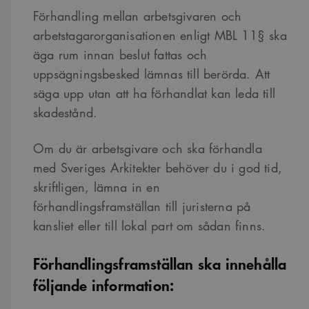
Förhandling mellan arbetsgivaren och
arbetstagarorganisationen enligt MBL 11§ ska
äga rum innan beslut fattas och
uppsägningsbesked lämnas till berörda. Att
säga upp utan att ha förhandlat kan leda till
skadestånd.
Om du är arbetsgivare och ska förhandla
med Sveriges Arkitekter behöver du i god tid,
skriftligen, lämna in en
förhandlingsframställan till juristerna på
kansliet eller till lokal part om sådan finns.
Förhandlingsframställan ska innehålla
följande information: