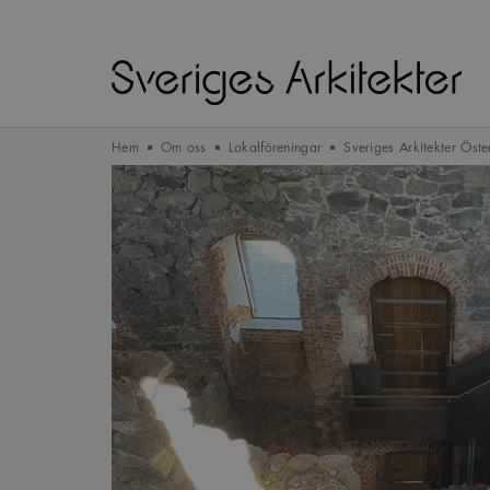
Hem
Om oss
Lokalföreningar
Sveriges Arkitekter Öst