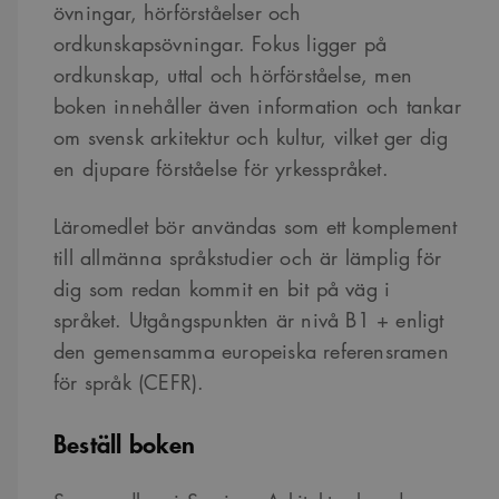
övningar, hörförståelser och
ordkunskapsövningar. Fokus ligger på
ordkunskap, uttal och hörförståelse, men
boken innehåller även information och tankar
om svensk arkitektur och kultur, vilket ger dig
en djupare förståelse för yrkesspråket.
Läromedlet bör användas som ett komplement
till allmänna språkstudier och är lämplig för
dig som redan kommit en bit på väg i
språket. Utgångspunkten är nivå B1 + enligt
den gemensamma europeiska referensramen
för språk (CEFR).
Beställ boken