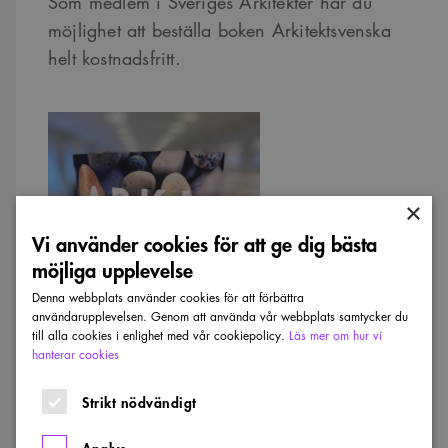
Som medlem i Sveriges Arkitekter har du
möjlighet att beställa boken Arkitektsvenska
helt kostnadsfritt.
×
Vi använder cookies för att ge dig bästa
möjliga upplevelse
Denna webbplats använder cookies för att förbättra
användarupplevelsen. Genom att använda vår webbplats samtycker du
till alla cookies i enlighet med vår cookiepolicy.
Läs mer om hur vi
hanterar cookies
Strikt nödvändigt
Arkitektsvenska, yrkesspråk för utländska arkitekter.
Analys