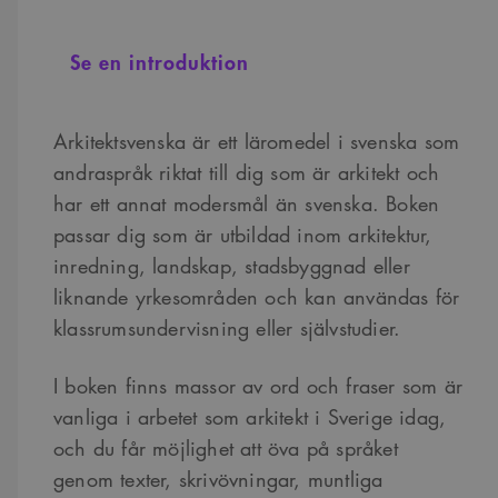
Se en introduktion
Arkitektsvenska är ett läromedel i svenska som
andraspråk riktat till dig som är arkitekt och
har ett annat modersmål än svenska. Boken
passar dig som är utbildad inom arkitektur,
inredning, landskap, stadsbyggnad eller
liknande yrkesområden och kan användas för
klassrumsundervisning eller självstudier.
I boken finns massor av ord och fraser som är
vanliga i arbetet som arkitekt i Sverige idag,
och du får möjlighet att öva på språket
genom texter, skrivövningar, muntliga