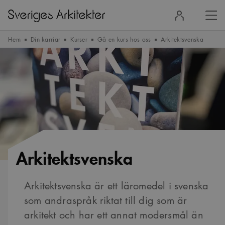
Stä
Logga
men
in
Hem
Din karriär
Kurser
Gå en kurs hos oss
Arkitektsvenska
Arkitektsvenska
Arkitektsvenska är ett läromedel i svenska
som andraspråk riktat till dig som är
arkitekt och har ett annat modersmål än