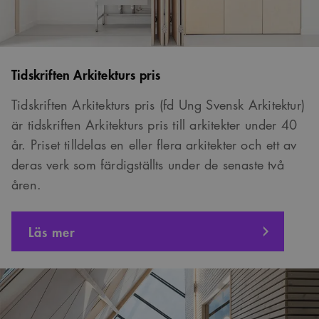
Tidskriften Arkitekturs pris
Tidskriften Arkitekturs pris (fd Ung Svensk Arkitektur)
är tidskriften Arkitekturs pris till arkitekter under 40
år. Priset tilldelas en eller flera arkitekter och ett av
deras verk som färdigställts under de senaste två
åren.
om
Läs mer
Tidskriften
Arkitekturs
pris