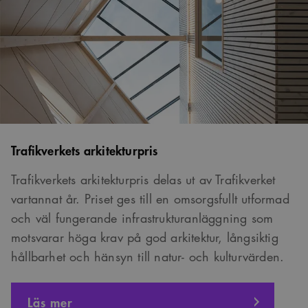
Trafikverkets arkitekturpris
Trafikverkets arkitekturpris delas ut av Trafikverket
vartannat år. Priset ges till en omsorgsfullt utformad
och väl fungerande infrastrukturanläggning som
motsvarar höga krav på god arkitektur, långsiktig
hållbarhet och hänsyn till natur- och kulturvärden.
om
Läs mer