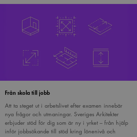
Från skola till jobb
Att ta steget ut i arbetslivet efter examen innebär
nya frågor och utmaningar. Sveriges Arkitekter
erbjuder stöd för dig som är ny i yrket – från hjälp
inför jobbsökande till stöd kring lönenivå och