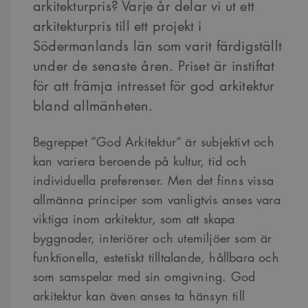
arkitekturpris? Varje år delar vi ut ett
arkitekturpris till ett projekt i
Södermanlands län som varit färdigställt
under de senaste åren. Priset är instiftat
för att främja intresset för god arkitektur
bland allmänheten.
Begreppet ”God Arkitektur” är subjektivt och
kan variera beroende på kultur, tid och
individuella preferenser. Men det finns vissa
allmänna principer som vanligtvis anses vara
viktiga inom arkitektur, som att skapa
byggnader, interiörer och utemiljöer som är
funktionella, estetiskt tilltalande, hållbara och
som samspelar med sin omgivning. God
arkitektur kan även anses ta hänsyn till