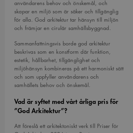
användarens behov och önskemål, och
skapar en miljö som är säker och tillgänglig
för alla. God arkitektur tar hänsyn till miljön
och främjar en cirulär samhällsbyggnad.
Sammanfattningsvis borde god arkitektur
beskrivas som en konstform där funktion,
estetik, hållbarhet, tillgänglighet och
miljöhänsyn kombineras på ett harmoniskt sätt
och som uppfyller användarens och
samhällets behov och önskemål.
Vad är syftet med vårt årliga pris för
”God Arkitektur”?
Att föreslå ett arkitektoniskt verk till Priser för