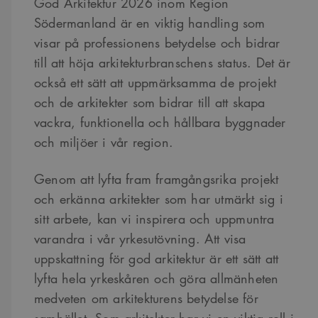
God Arkitektur 2026 inom Region
Södermanland är en viktig handling som
visar på professionens betydelse och bidrar
till att höja arkitekturbranschens status. Det är
också ett sätt att uppmärksamma de projekt
och de arkitekter som bidrar till att skapa
vackra, funktionella och hållbara byggnader
och miljöer i vår region.
Genom att lyfta fram framgångsrika projekt
och erkänna arkitekter som har utmärkt sig i
sitt arbete, kan vi inspirera och uppmuntra
varandra i vår yrkesutövning. Att visa
uppskattning för god arkitektur är ett sätt att
lyfta hela yrkeskåren och göra allmänheten
medveten om arkitekturens betydelse för