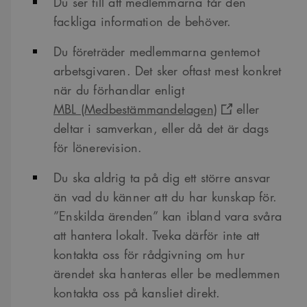
Du ser till att medlemmarna får den
fackliga information de behöver.
Du företräder medlemmarna gentemot
arbetsgivaren. Det sker oftast mest konkret
när du förhandlar enligt
MBL (Medbestämmandelagen)
eller
deltar i samverkan, eller då det är dags
för lönerevision.
Du ska aldrig ta på dig ett större ansvar
än vad du känner att du har kunskap för.
”Enskilda ärenden” kan ibland vara svåra
att hantera lokalt. Tveka därför inte att
kontakta oss för rådgivning om hur
ärendet ska hanteras eller be medlemmen
kontakta oss på kansliet direkt.