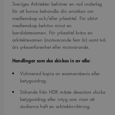
Sveriges Arkitekter behöver en rad underlag
för att kunna behandla din ansökan om
medlemskap och/eller yrkestitel. För aktivt
medlemskap behövs minst en
kandidatexamen. För yrkestitel krävs en
arkitektexamen (motsvarande fem år) samt två
års yrkeserfarenhet eller motsvarande.
Handlingar som ska skickas in av alla:
Vidimerad kopia av examensbevis eller
betygsutdrag.
Sökande från HDK måste dessutom skicka
betygsutdrag eller intyg som visar att
studierna haft en arkitektinriktning.