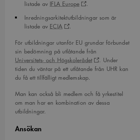
listade av
IFLA Europe
.
Inredningsarkitektutbildningar som är
listade av
ECIA
.
För utbildningar utanför EU grundar förbundet
sin bedömning på utlåtande från
Universitets- och Högskolerådet
. Under
tiden du väntar på ett utlåtande från UHR kan
du få ett tillfälligt medlemskap.
Man kan också bli medlem och få yrkestitel
om man har en kombination av dessa
utbildningar.
Ansökan