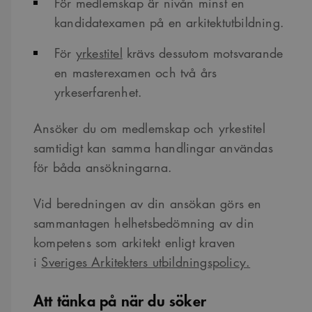
För medlemskap är nivån minst en
kandidatexamen på en arkitektutbildning.
För
yrkestitel
krävs dessutom motsvarande
en masterexamen och två års
yrkeserfarenhet.
Ansöker du om medlemskap och yrkestitel
samtidigt kan samma handlingar användas
för båda ansökningarna.
Vid beredningen av din ansökan görs en
sammantagen helhetsbedömning av din
kompetens som arkitekt enligt kraven
i
Sveriges Arkitekters utbildningspolicy.
Att tänka på när du söker