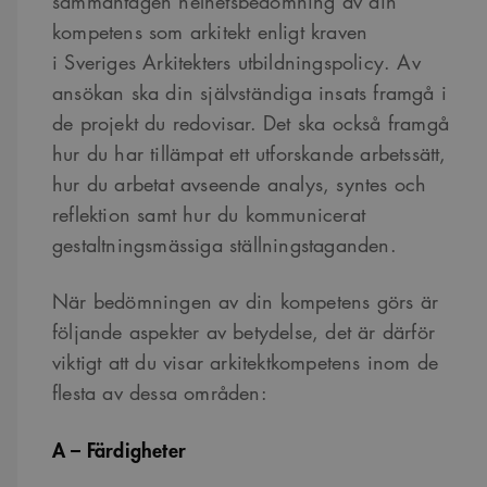
sammantagen helhetsbedömning av din
kompetens som arkitekt enligt kraven
i Sveriges Arkitekters utbildningspolicy. Av
ansökan ska din självständiga insats framgå i
de projekt du redovisar. Det ska också framgå
hur du har tillämpat ett utforskande arbetssätt,
hur du arbetat avseende analys, syntes och
reflektion samt hur du kommunicerat
gestaltningsmässiga ställningstaganden.
När bedömningen av din kompetens görs är
följande aspekter av betydelse, det är därför
viktigt att du visar arkitektkompetens inom de
flesta av dessa områden:
A – Färdigheter