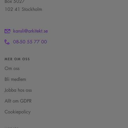
Box 5027
102 41 Stockholm
kansli@arkitekt.se
08-50 55 77 00
MER OM OSS
Om oss
Bli medlem
Jobba hos oss
Allt om GDPR
Cookiepolicy