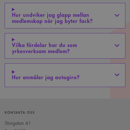
Hur undviker jag glapp mellan
medlemskap när jag byter fack?
Vilka fördelar har du som
yrkesverksam medlem?
Hur anmäler jag autogiro?
KONTAKTA OSS
Storgatan 41