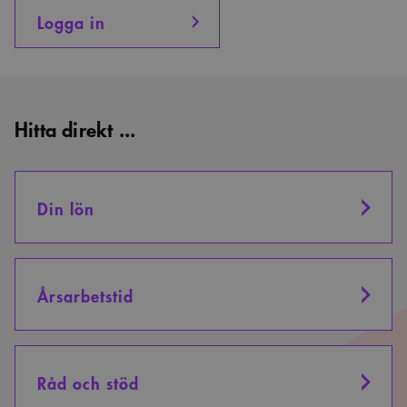
Logga in
Hitta direkt ...
Din lön
Årsarbetstid
Råd och stöd