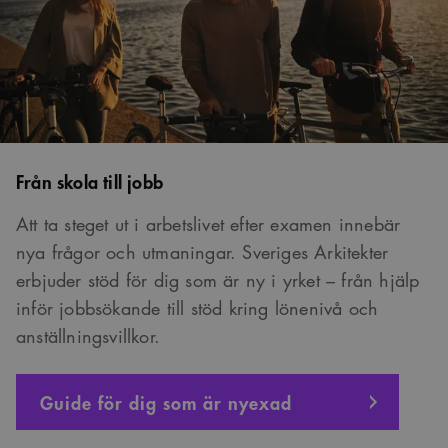
Från skola till jobb
Att ta steget ut i arbetslivet efter examen innebär
nya frågor och utmaningar. Sveriges Arkitekter
erbjuder stöd för dig som är ny i yrket – från hjälp
inför jobbsökande till stöd kring lönenivå och
anställningsvillkor.
Guide för dig som är nyexad