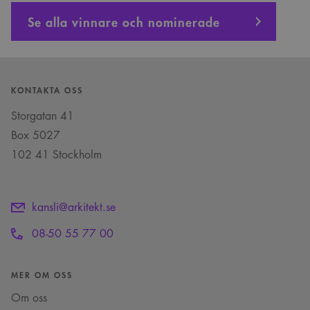
Se alla vinnare och nominerade
KONTAKTA OSS
Storgatan 41
Box 5027
102 41 Stockholm
kansli@arkitekt.se
08-50 55 77 00
MER OM OSS
Om oss