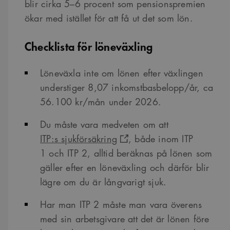
blir cirka 5–6 procent som pensionspremien
ökar med istället för att få ut det som lön.
Checklista för löneväxling
Löneväxla inte om lönen efter växlingen
understiger 8,07 inkomstbasbelopp/år, ca
56.100 kr/mån under 2026.
Du måste vara medveten om att
ITP:s sjukförsäkring
, både inom ITP
1 och ITP 2, alltid beräknas på lönen som
gäller efter en löneväxling och därför blir
lägre om du är långvarigt sjuk.
Har man ITP 2 måste man vara överens
med sin arbetsgivare att det är lönen före