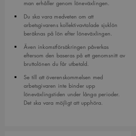
man erhåller genom löneväxlingen.
Du ska vara medveten om att
arbetsgivarens kollektivavtalade sjuklön
beräknas på lön efter löneväxlingen.
Även inkomstförsäkringen påverkas
eftersom den baseras på ett genomsnitt av
bruttolönen du får utbetald.
Se till att överenskommelsen med
arbetsgivaren inte binder upp
löneväxlingstiden under långa perioder.
Det ska vara möjligt att upphöra.
Kontaktpersoner