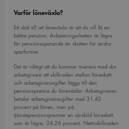
Varför löneväxla?
Ett skäl till att löneväxla är att du vill få en
bättre pension. Avkastningsskatten är lägre
för pensionssparande än skatten för andra
sparformer.
Det är viktigt att du kommer överens med din
arbetsgivare att skillnaden mellan löneskatt
och arbetsgivaravgifter läggs till den
pensionspremie du löneväxlar. Arbetsgivaren
betalar arbetsgivaravgifter med 31,42
procent på lönen, men på
tjänstepensionspremier en särskild löneskatt
som är lägre, 24,26 procent. Nettoskillnaden