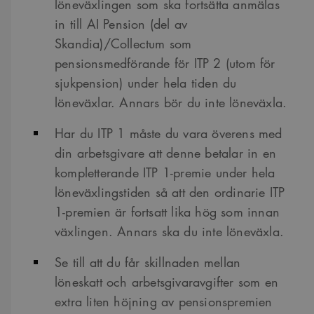
löneväxlingen som ska fortsätta anmälas
in till AI Pension (del av
Skandia)/Collectum som
pensionsmedförande för ITP 2 (utom för
sjukpension) under hela tiden du
löneväxlar. Annars bör du inte löneväxla.
Har du ITP 1 måste du vara överens med
din arbetsgivare att denne betalar in en
kompletterande ITP 1-premie under hela
löneväxlingstiden så att den ordinarie ITP
1-premien är fortsatt lika hög som innan
växlingen. Annars ska du inte löneväxla.
Se till att du får skillnaden mellan
löneskatt och arbetsgivaravgifter som en
extra liten höjning av pensionspremien