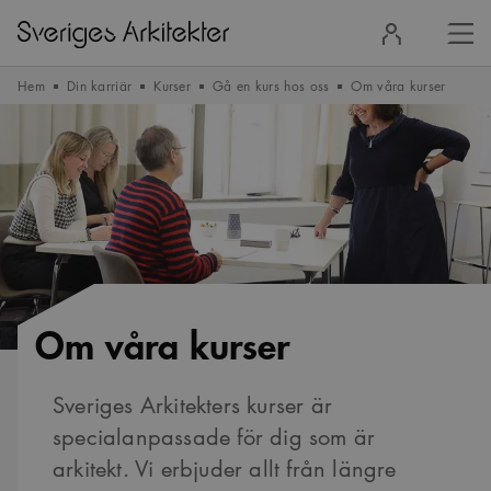
Stä
Logga
men
in
Hem
Din karriär
Kurser
Gå en kurs hos oss
Om våra kurser
Om våra kurser
Sveriges Arkitekters kurser är
specialanpassade för dig som är
arkitekt. Vi erbjuder allt från längre