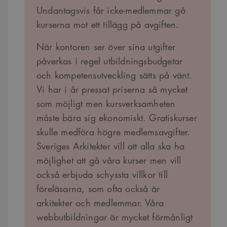
Undantagsvis får icke-medlemmar gå
kurserna mot ett tillägg på avgiften.
När kontoren ser över sina utgifter
påverkas i regel utbildningsbudgetar
och kompetensutveckling sätts på vänt.
Vi har i år pressat priserna så mycket
som möjligt men kursverksamheten
måste bära sig ekonomiskt. Gratiskurser
skulle medföra högre medlemsavgifter.
Sveriges Arkitekter vill att alla ska ha
möjlighet att gå våra kurser men vill
också erbjuda schyssta villkor till
föreläsarna, som ofta också är
arkitekter och medlemmar. Våra
webbutbildningar är mycket förmånligt