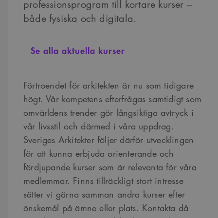
professionsprogram till kortare kurser –
både fysiska och digitala.
Se alla aktuella kurser
Förtroendet för arkitekten är nu som tidigare
högt. Vår kompetens efterfrågas samtidigt som
omvärldens trender gör långsiktiga avtryck i
vår livsstil och därmed i våra uppdrag.
Sveriges Arkitekter följer därför utvecklingen
för att kunna erbjuda orienterande och
fördjupande kurser som är relevanta för våra
medlemmar. Finns tillräckligt stort intresse
sätter vi gärna samman andra kurser efter
önskemål på ämne eller plats. Kontakta då