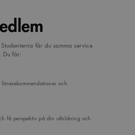
medlem
r Studenterna får du samma service
 Du får:
, lönerekommendationer och
 och få perspektiv på din utbildning och