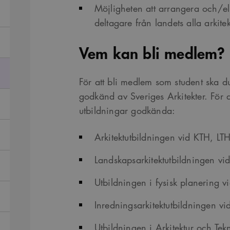
Möjligheten att arrangera och/e
deltagare från landets alla arkitek
Vem kan bli medlem?
För att bli medlem som student ska d
godkänd av Sveriges Arkitekter. För d
utbildningar godkända:
Arkitektutbildningen vid KTH, LT
Landskapsarkitektutbildningen vi
Utbildningen i fysisk planering v
Inredningsarkitektutbildningen vi
Utbildningen i Arkitektur och Tek