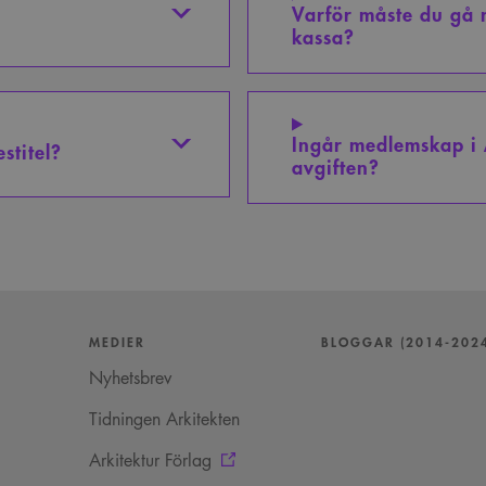
Varför måste du gå
kassa?
Ingår medlemskap i 
stitel?
avgiften?
MEDIER
BLOGGAR (2014-202
Nyhetsbrev
Tidningen Arkitekten
Arkitektur Förlag