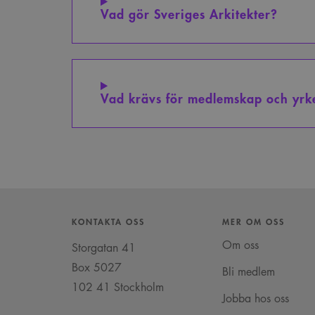
Vad gör Sveriges Arkitekter?
Vad krävs för medlemskap och yrke
KONTAKTA OSS
MER OM OSS
Om oss
Storgatan 41
Box 5027
Bli medlem
102 41 Stockholm
Jobba hos oss