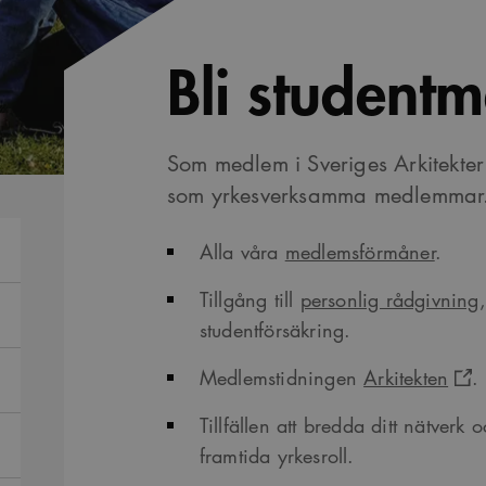
Bli student
Som medlem i Sveriges Arkitekte
som yrkesverksamma medlemmar.
Alla våra
medlemsförmåner
.
Tillgång till
personlig rådgivning
studentförsäkring.
Medlemstidningen
Arkitekten
.
Tillfällen att bredda ditt nätverk
framtida yrkesroll.