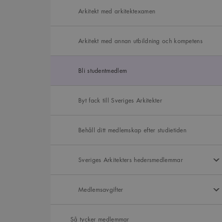
Arkitekt med arkitektexamen
Arkitekt med annan utbildning och kompetens
Bli studentmedlem
Byt fack till Sveriges Arkitekter
Behåll ditt medlemskap efter studietiden
Sveriges Arkitekters hedersmedlemmar
Medlemsavgifter
Så tycker medlemmar