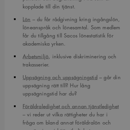
kopplade till din tjänst.
Lön
– du får rådgivning kring ingångslön,
löneanspråk och lönesamtal. Som medlem
får du tillgång till Sacos lönestatistik för
akademiska yrken.
Arbetsmiljö
, inklusive diskriminering och
trakasserier.
Uppsägning och uppsägningstid
– går din
uppsägning rätt till? Hur lång
uppsägningstid har du?
Föräldraledighet och annan tjänstledighet
– vi reder ut vilka rättigheter du har i
fråga om bland annat föräldralön och