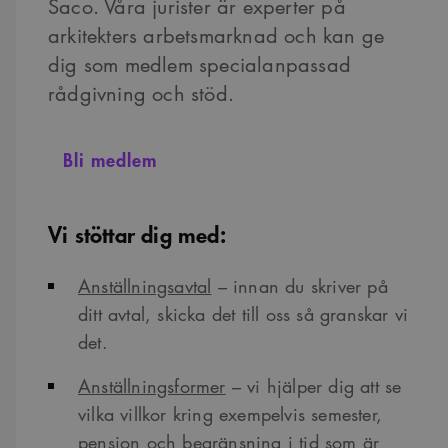
Saco. Våra jurister är experter på
arkitekters arbetsmarknad och kan ge
dig som medlem specialanpassad
rådgivning och stöd.
Bli medlem
Vi stöttar dig med:
Anställningsavtal
– innan du skriver på
ditt avtal, skicka det till oss så granskar vi
det.
Anställningsformer
– vi hjälper dig att se
vilka villkor kring exempelvis semester,
pension och begränsning i tid som är