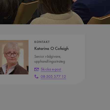
tpersoner
KONTAKT
Katarina O Cofaigh
Senior rådgivare,
upphandlingsstrateg
Skicka e-post
08-505 577 12