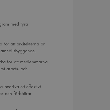
ogram med fyra
a för att arkitekterna är
t samhällsbyggande.
verka för att medlemmarna
samt arbets- och
a bedriva ett effektivt
ör och förbättrar