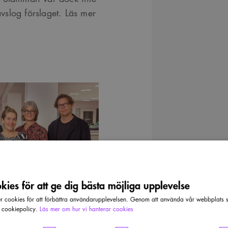
slog förslaget. Läs mer
ies för att ge dig bästa möjliga upplevelse
cookies för att förbättra användarupplevelsen. Genom att använda vår webbplats sa
r cookiepolicy.
Läs mer om hur vi hanterar cookies