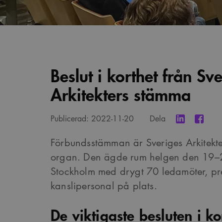
Beslut i korthet från Sv
Arkitekters stämma
Publicerad:
2022-11-20
Dela
Förbundsstämman är Sveriges Arkitekt
organ. Den ägde rum helgen den 19–
Stockholm med drygt 70 ledamöter, pre
kanslipersonal på plats.
De viktigaste besluten i ko