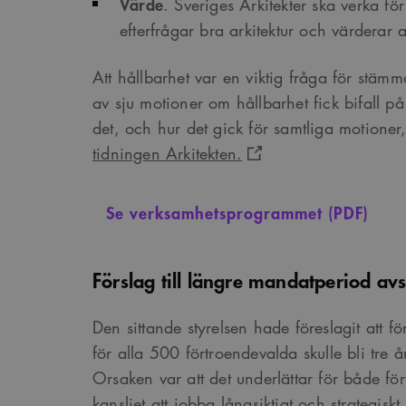
Värde
. Sveriges Arkitekter ska verka fö
efterfrågar bra arkitektur och värderar a
Att hållbarhet var en viktig fråga för stämm
av sju motioner om hållbarhet fick bifall 
det, och hur det gick för samtliga motioner,
tidningen Arkitekten.
Se verksamhetsprogrammet (PDF)
Förslag till längre mandatperiod av
Den sittande styrelsen hade föreslagit att 
för alla 500 förtroendevalda skulle bli tre år 
Orsaken var att det underlättar för både f
kansliet att jobba långsiktigt och strategis