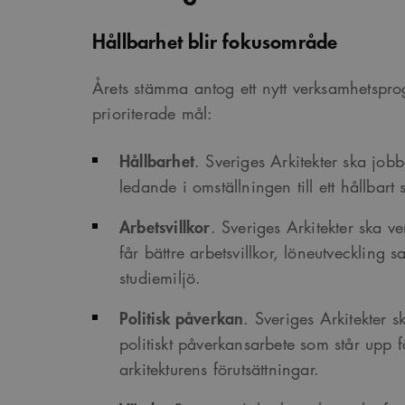
Hållbarhet blir fokusområde
Årets stämma antog ett nytt verksamhetspr
prioriterade mål:
Hållbarhet
. Sveriges Arkitekter ska jobb
ledande i omställningen till ett hållbar
Arbetsvillkor
. Sveriges Arkitekter ska 
får bättre arbetsvillkor, löneutveckling 
studiemiljö.
Politisk påverkan
. Sveriges Arkitekter sk
politiskt påverkansarbete som står upp f
arkitekturens förutsättningar.