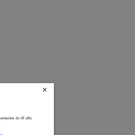
×
mtycker du till alla