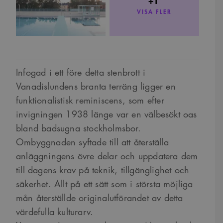
VISA FLER
Infogad i ett före detta stenbrott i
Vanadislundens branta terräng ligger en
funktionalistisk reminiscens, som efter
invigningen 1938 länge var en välbesökt oas
bland badsugna stockholmsbor.
Ombyggnaden syftade till att återställa
anläggningens övre delar och uppdatera dem
till dagens krav på teknik, tillgänglighet och
säkerhet. Allt på ett sätt som i största möjliga
mån återställde originalutförandet av detta
värdefulla kulturarv.