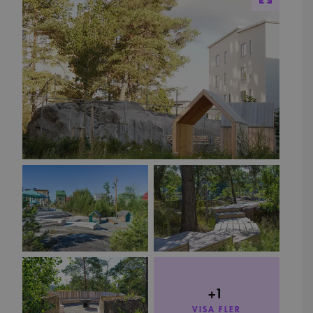
+1
VISA FLER