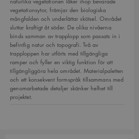
naturlika vegetationen läker ihop bevarade
vegetationsytor, främjar den biologiska
mångfalden och underlättar skötsel. Området
sluttar kraftigt åt söder. De olika nivåerna
binds samman av trapplopp som passats in i
befintlig natur och topografi. Två av
trapploppen har utförts med tillgängliga
ramper och fyller en viktig funktion för att
tillgängliggöra hela området. Materialpaletten
och ett konsekvent formspråk tillsammans med
genomarbetade detaljer skänker helhet till
projektet.