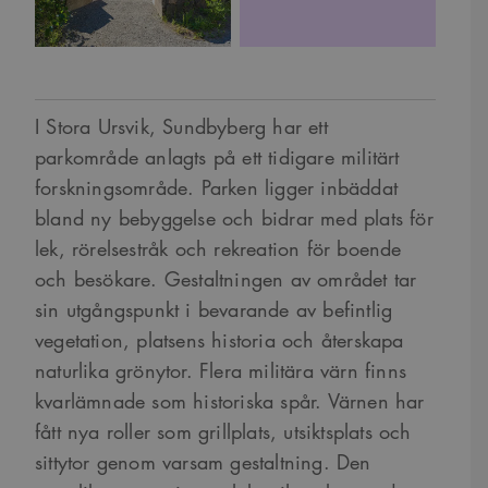
I Stora Ursvik, Sundbyberg har ett
parkområde anlagts på ett tidigare militärt
forskningsområde. Parken ligger inbäddat
bland ny bebyggelse och bidrar med plats för
lek, rörelsestråk och rekreation för boende
och besökare. Gestaltningen av området tar
sin utgångspunkt i bevarande av befintlig
vegetation, platsens historia och återskapa
naturlika grönytor. Flera militära värn finns
kvarlämnade som historiska spår. Värnen har
fått nya roller som grillplats, utsiktsplats och
sittytor genom varsam gestaltning. Den