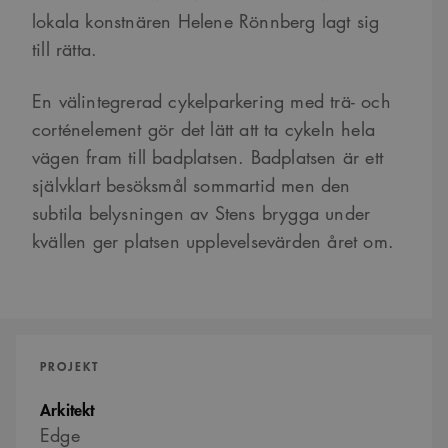
lokala konstnären Helene Rönnberg lagt sig
till rätta.
En välintegrerad cykelparkering med trä- och
corténelement gör det lätt att ta cykeln hela
vägen fram till badplatsen. Badplatsen är ett
självklart besöksmål sommartid men den
subtila belysningen av Stens brygga under
kvällen ger platsen upplevelsevärden året om.
PROJEKT
Arkitekt
Edge