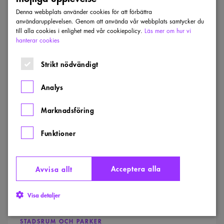
Denna webbplats använder cookies för att förbättra
Dela
användarupplevelsen. Genom att använda vår webbplats samtycker du
till alla cookies i enlighet med vår cookiepolicy.
Läs mer om hur vi
hanterar cookies
Senaste inkomna projekt
Strikt nödvändigt
Visa alla projekt
Analys
Årstidernas
park
Marknadsföring
Funktioner
Acceptera alla
Avvisa allt
Visa detaljer
STADSRUM OCH PARKER