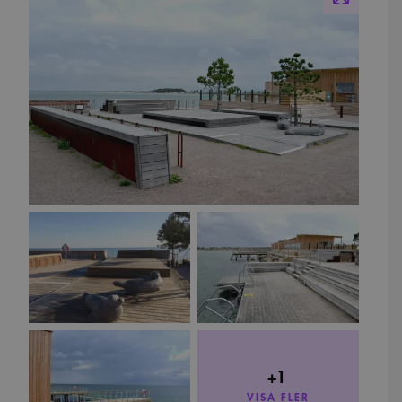
+1
VISA FLER