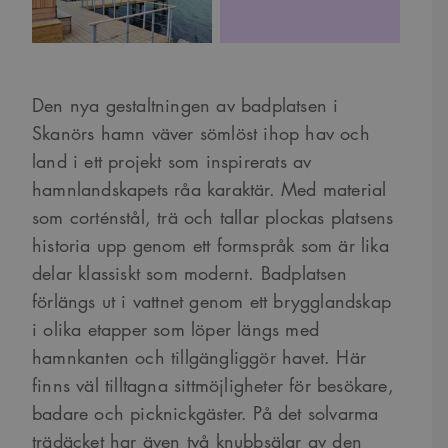
Den nya gestaltningen av badplatsen i
Skanörs hamn väver sömlöst ihop hav och
land i ett projekt som inspirerats av
hamnlandskapets råa karaktär. Med material
som corténstål, trä och tallar plockas platsens
historia upp genom ett formspråk som är lika
delar klassiskt som modernt. Badplatsen
förlängs ut i vattnet genom ett brygglandskap
i olika etapper som löper längs med
hamnkanten och tillgängliggör havet. Här
finns väl tilltagna sittmöjligheter för besökare,
badare och picknickgäster. På det solvarma
trädäcket har även två knubbsälar av den