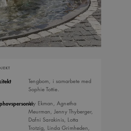
OJEKT
itekt
Tengbom, i samarbete med
Sophie Tottie.
phovspersoner
My Ekman, Agnetha
Meurman, Jenny Thyberger,
Dafni Sarakinis, Lotta
Trotzig, Linda Grimheden,