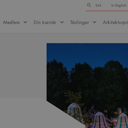
Sök
Sök
In English
Medlem
Din karriär
Tävlingar
Arkitekturpr