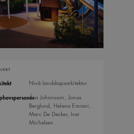
OJEKT
itekt
Nivå landskapsarkitektur
phovspersoner
Åsa Johansson, Jonas
Berglund, Helena Emrani,
Marc De Decker, Ivar
Michelsen