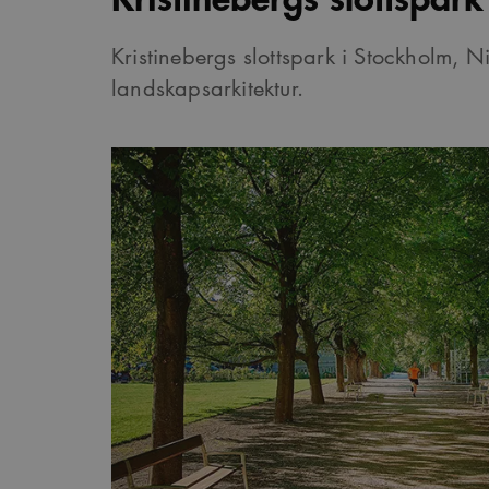
Kristinebergs slottspark i Stockholm, N
landskapsarkitektur.