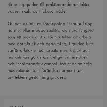
riktar sig guiden till praktiserande arkitekter
oavsett skala och fokusområde.
Guiden är inte en fördjupning i teorier kring
normer eller maktperspektiv, utan ska fungera
som ett praktiskt stöd för arkitekter att arbeta
med normkritik och gestaltning. I guiden lyfts
varför arkitekter bör arbeta normkritiskt och
hur det kan göras konkret genom metoder
och inspirerande exempel. Målet är att höja
medvetandet och förändra normer inom
arkitektens gestaltningsprocess.
PROJEKT