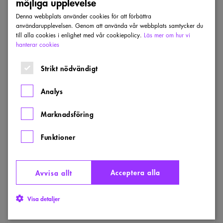
möjliga upplevelse
Denna webbplats använder cookies för att förbättra
Dela
användarupplevelsen. Genom att använda vår webbplats samtycker du
till alla cookies i enlighet med vår cookiepolicy.
Läs mer om hur vi
hanterar cookies
Senaste inkomna projekt
Strikt nödvändigt
Visa alla projekt
Analys
Årstidernas
Marknadsföring
park
Funktioner
Acceptera alla
Avvisa allt
Visa detaljer