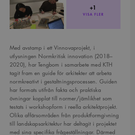
+1
VISA FLER
Med avstamp i ett Vinnovaprojekt, i
utlysningen Normkritisk innovation (2018–
2020), har Tengbom i samarbete med KTH
tagit fram en guide för arkitekter att arbeta
normkreativt i gestaltningsprocessen. Guiden
har formats utifrån fakta och praktiska
övningar kopplat till normer/jämlikhet som
testats i workshopform i reella arkitektprojekt.
Olika affärsområden från produktformgivning
till landskapsarkitektur har deltagit i projektet
med sina specifika frågeställningar. Därmed