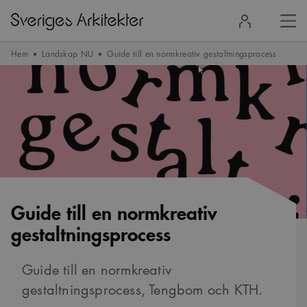
Stä
Logga
men
in
Hem
Landskap NU
Guide till en normkreativ gestaltningsprocess
Guide till en normkreativ
gestaltningsprocess
Guide till en normkreativ
gestaltningsprocess, Tengbom och KTH.