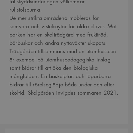
fallskyddsunderlagen välkomnar
rullstolsburna.
De mer strikta områdena möbleras för
samvaro och vistelseytor för äldre elever. Mot
parken har en skolträdgård med fruktträd,
bärbuskar och andra nyttoväxter skapats.
Trädgården tillsammans med en utomhusscen
är exempel på utomhuspedagogiska inslag
samt bidrar till att öka den biologiska
mångfalden. En basketplan och löparbana
bidrar till rörelseglädje både under och efter
skoltid. Skolgården invigdes sommaren 2021.