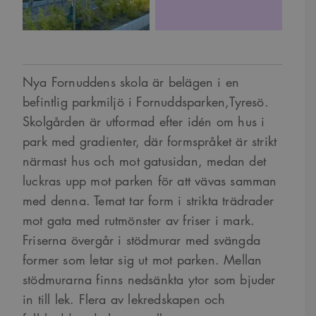
Nya Fornuddens skola är belägen i en
befintlig parkmiljö i Fornuddsparken,Tyresö.
Skolgården är utformad efter idén om hus i
park med gradienter, där formspråket är strikt
närmast hus och mot gatusidan, medan det
luckras upp mot parken för att vävas samman
med denna. Temat tar form i strikta trädrader
mot gata med rutmönster av friser i mark.
Friserna övergår i stödmurar med svängda
former som letar sig ut mot parken. Mellan
stödmurarna finns nedsänkta ytor som bjuder
in till lek. Flera av lekredskapen och