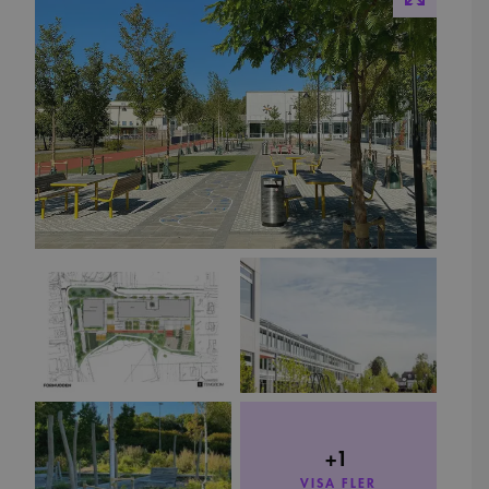
+1
VISA FLER