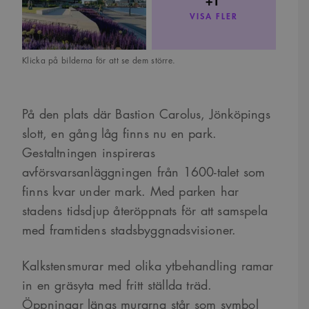
VISA FLER
Klicka på bilderna för att se dem större.
På den plats där Bastion Carolus, Jönköpings
slott, en gång låg finns nu en park.
Gestaltningen inspireras
avförsvarsanläggningen från 1600-talet som
finns kvar under mark. Med parken har
stadens tidsdjup återöppnats för att samspela
med framtidens stadsbyggnadsvisioner.
Kalkstensmurar med olika ytbehandling ramar
in en gräsyta med fritt ställda träd.
Öppningar längs murarna står som symbol