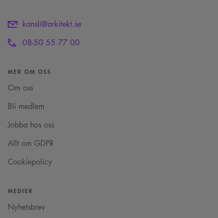
kansli@arkitekt.se
08-50 55 77 00
MER OM OSS
Om oss
Bli medlem
Jobba hos oss
Allt om GDPR
Cookiepolicy
MEDIER
Nyhetsbrev