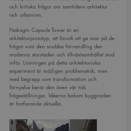
och kritiska frågor om samtidens arkitektur
och urbanism.
Nakagin Capsule Tower är en
arkitekturprototyp, ett försök att ge svar på de
frågor som den snabba förvandling den
moderna storstaden och tillväxtsamhället stod
inför. Lösningen på detta arkitektoniska
experiment är möjligen problematisk, men
med begrepp som transformation och
förnyelse berör den även vår tids
frågeställningar. Idéerna bakom byggnaden
är fortfarande aktuella.