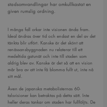
stadsomvandlingar har omkullkastat en
given rumslig ordning.
I många fall orkar inte visionen ända fram.
Ideal ändras över tid och endast en del av det
tänkta blir utfört. Kanske är det skönt att
renässansbyggnaden nu relaterar till ett
medeltida gatunät och inte till staden som
aldrig blev av. Kanske är det så att en vision
mår bra av att inte få blomma fullt ut, inte nå
sitt mål.
Även de japanska metabolisternas 60-
talsvisioner kan betraktas på detta sätt. Inte
heller deras tankar om staden har fullföljts. De