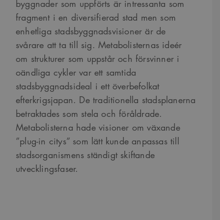
byggnader som uppförts är intressanta som
fragment i en diversifierad stad men som
enhetliga stadsbyggnadsvisioner är de
svårare att ta till sig. Metabolisternas ideér
om strukturer som uppstår och försvinner i
oändliga cykler var ett samtida
stadsbyggnadsideal i ett överbefolkat
efterkrigsjapan. De traditionella stadsplanerna
betraktades som stela och föråldrade.
Metabolisterna hade visioner om växande
”plug-in citys” som lätt kunde anpassas till
stadsorganismens ständigt skiftande
utvecklingsfaser.