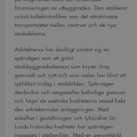
finansieringen av utbyggnaden. Den etablerar
också kollektivtrafiken som det attraktivaste
transportsättet mellan centrum och de nya
stadsdelarna.
Arkitekterna har skickligt använt sig av
spårvägen som ett grönt
stadsbyggnadselement som knyter ihop
gammalt och nytt och som redan har blivit ett
självklart inslag i stadsbilden. Spårvägen
återbrukar och omgestaltar befintliga gaturum
och höjer de estetiska kvaliteterna utmed hela
den arkitektoniska anläggningen. Med
enkelhet i gestaltningen och lyhördhet för
Lunds historiska kvaliteter har spårvägen
inpassats i stadsmiljön. Med en genomtänkt