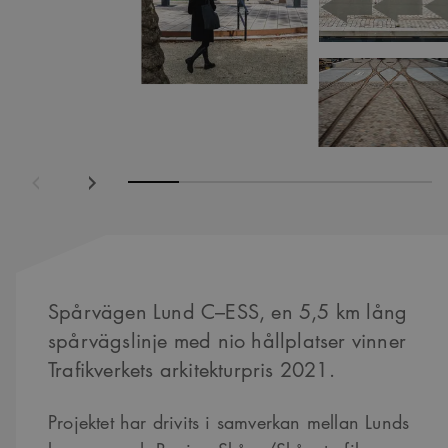
ående
Nästa
Spårvägen Lund C–ESS, en 5,5 km lång
spårvägslinje med nio hållplatser vinner
Trafikverkets arkitekturpris 2021.
Projektet har drivits i samverkan mellan Lunds