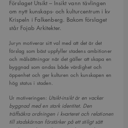
Förslaget Utsikt – Insikt vann tävlingen
om nytt kunskaps- och kulturcentrum i kv
Krispeln i Falkenberg. Bakom förslaget
står Fojab Arkitekter.
Juryn motiverar sitt val med att det är det
förslag som bäst uppfyller stadens ambitioner
och målsättningar när det gäller att skapa en
byggnad som andas både värdighet och
öppenhet och ger kulturen och kunskapen en
hög status i staden.
Ur motiveringen:
Utsikt-insikt är en vacker
byggnad med en stark identitet. Den
träffsäkra ordningen i kvarteret och relationen
till stadskärnan förstärker på ett stiligt sätt