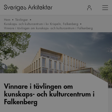
Stä
Logga
men
in
Hem
Tävlingar
Kunskaps- och kulturcentrum i kv Krispeln, Falkenberg
Vinnare i tävlingen om kunskaps- och kulturcentrum i Falkenberg
Vinnare i tävlingen om
kunskaps- och kulturcentrum i
Falkenberg