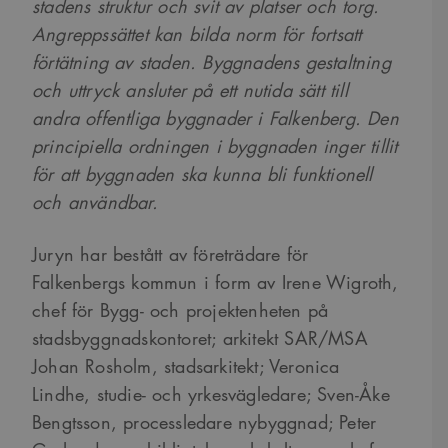
stadens struktur och svit av platser och torg.
Angreppssättet kan bilda norm för fortsatt
förtätning av staden. Byggnadens gestaltning
och uttryck ansluter på ett nutida sätt till
andra offentliga byggnader i Falkenberg. Den
principiella ordningen i byggnaden inger tillit
för att byggnaden ska kunna bli funktionell
och användbar.
Juryn har bestått av företrädare för
Falkenbergs kommun i form av Irene Wigroth,
chef för Bygg- och projektenheten på
stadsbyggnadskontoret; arkitekt SAR/MSA
Johan Rosholm, stadsarkitekt; Veronica
Lindhe, studie- och yrkesvägledare; Sven-Åke
Bengtsson, processledare nybyggnad; Peter