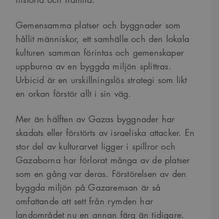
Gemensamma platser och byggnader som
hållit människor, ett samhälle och den lokala
kulturen samman förintas och gemenskaper
uppburna av en byggda miljön splittras.
Urbicid är en urskillningslös strategi som likt
en orkan förstör allt i sin väg.
Mer än hälften av Gazas byggnader har
skadats eller förstörts av israeliska attacker. En
stor del av kulturarvet ligger i spillror och
Gazaborna har förlorat många av de platser
som en gång var deras. Förstörelsen av den
byggda miljön på Gazaremsan är så
omfattande att sett från rymden har
landområdet nu en annan färg än tidigare.