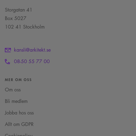
Storgatan 41
Box 5027
102 41 Stockholm
kansli@arkitekt.se
08-50 55 77 00
MER OM OSS
Om oss
Bli medlem
Jobba hos oss
Allt om GDPR
Cookiepolicy