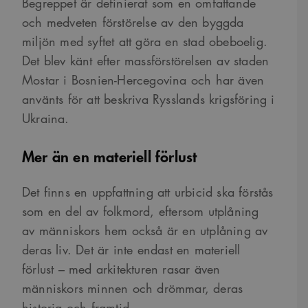
Begreppet är definierat som en omfattande
och medveten förstörelse av den byggda
miljön med syftet att göra en stad obeboelig.
Det blev känt efter massförstörelsen av staden
Mostar i Bosnien-Hercegovina och har även
använts för att beskriva Rysslands krigsföring i
Ukraina.
Mer än en materiell förlust
Det finns en uppfattning att urbicid ska förstås
som en del av folkmord, eftersom utplåning
av människors hem också är en utplåning av
deras liv. Det är inte endast en materiell
förlust – med arkitekturen rasar även
människors minnen och drömmar, deras
historia och framtid.