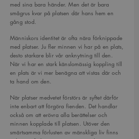
med sina bara händer. Men det är bara
smågrus kvar på platsen där hans hem en
gång stod.
Människors identitet är ofta nära förknippade
med platser. Ju fler minnen vi har på en plats,
desto starkare blir vår anknytning till den.
När vi har en stark känslomässig koppling till
en plats är vi mer benägna att vistas där och
ta hand om den.
När platser medvetet förstörs är syftet därför
inte enbart att förgöra fienden. Det handlar
också om att erövra alla berättelser och
minnen kopplade till platsen. Utöver den
smärtsamma förlusten av mänskliga liv finns