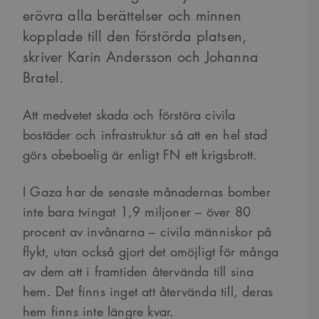
erövra alla berättelser och minnen
kopplade till den förstörda platsen,
skriver Karin Andersson och Johanna
Bratel.
Att medvetet skada och förstöra civila
bostäder och infrastruktur så att en hel stad
görs obeboelig är enligt FN ett krigsbrott.
I Gaza har de senaste månadernas bomber
inte bara tvingat 1,9 miljoner – över 80
procent av invånarna – civila människor på
flykt, utan också gjort det omöjligt för många
av dem att i framtiden återvända till sina
hem. Det finns inget att återvända till, deras
hem finns inte längre kvar.