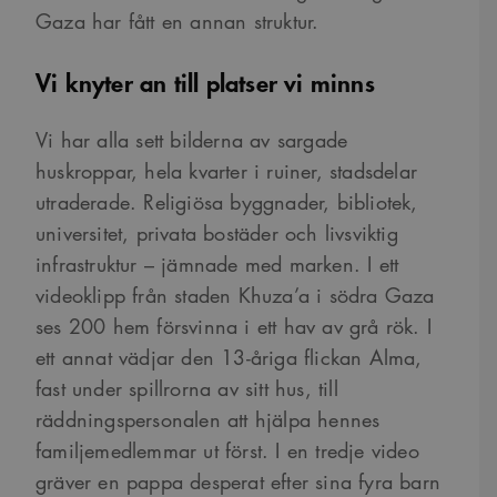
Gaza har fått en annan struktur.
Vi knyter an till platser vi minns
Vi har alla sett bilderna av sargade
huskroppar, hela kvarter i ruiner, stadsdelar
utraderade. Religiösa byggnader, bibliotek,
universitet, privata bostäder och livsviktig
infrastruktur – jämnade med marken. I ett
videoklipp från staden Khuza’a i södra Gaza
ses 200 hem försvinna i ett hav av grå rök. I
ett annat vädjar den 13-åriga flickan Alma,
fast under spillrorna av sitt hus, till
räddningspersonalen att hjälpa hennes
familjemedlemmar ut först. I en tredje video
gräver en pappa desperat efter sina fyra barn