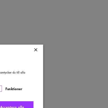
×
mtycker du till alla
Funktioner
Acceptera alla