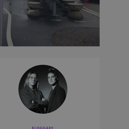
Disorder
BLOGGARE