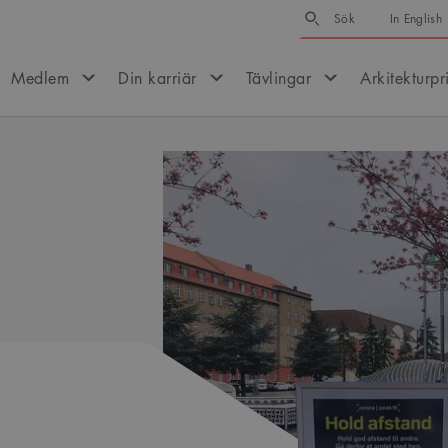
Sök
Sök
In English
Medlem
Din karriär
Tävlingar
Arkitekturpr