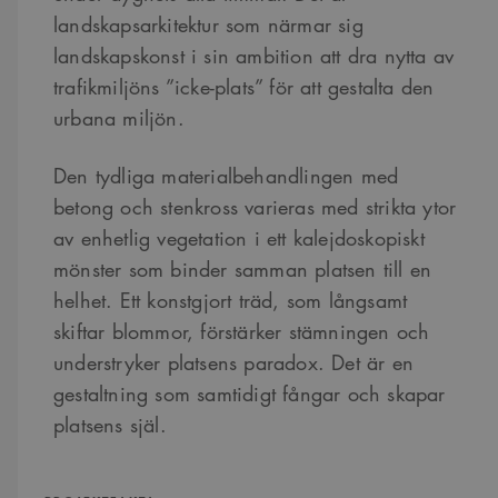
landskapsarkitektur som närmar sig
landskapskonst i sin ambition att dra nytta av
trafikmiljöns ”icke-plats” för att gestalta den
urbana miljön.
Den tydliga materialbehandlingen med
betong och stenkross varieras med strikta ytor
av enhetlig vegetation i ett kalejdoskopiskt
mönster som binder samman platsen till en
helhet. Ett konstgjort träd, som långsamt
skiftar blommor, förstärker stämningen och
understryker platsens paradox. Det är en
gestaltning som samtidigt fångar och skapar
platsens själ.