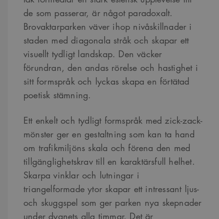
de som passerar, är något paradoxalt.
Brovaktarparken väver ihop nivåskillnader i
staden med diagonala stråk och skapar ett
visuellt tydligt landskap. Den väcker
förundran, den andas rörelse och hastighet i
sitt formspråk och lyckas skapa en förtätad
poetisk stämning.
Ett enkelt och tydligt formspråk med zick-zack-
mönster ger en gestaltning som kan ta hand
om trafikmiljöns skala och förena den med
tillgänglighetskrav till en karaktärsfull helhet.
Skarpa vinklar och lutningar i
triangelformade ytor skapar ett intressant ljus-
och skuggspel som ger parken nya skepnader
under dygnets alla timmar. Det är