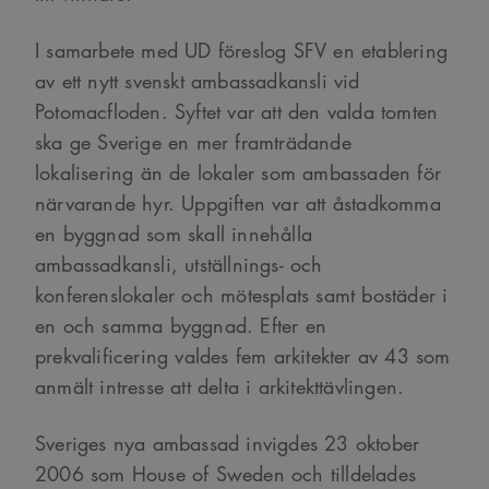
I samarbete med UD föreslog SFV en etablering
av ett nytt svenskt ambassadkansli vid
Potomacfloden. Syftet var att den valda tomten
ska ge Sverige en mer framträdande
lokalisering än de lokaler som ambassaden för
närvarande hyr. Uppgiften var att åstadkomma
en byggnad som skall innehålla
ambassadkansli, utställnings- och
konferenslokaler och mötesplats samt bostäder i
en och samma byggnad. Efter en
prekvalificering valdes fem arkitekter av 43 som
anmält intresse att delta i arkitekttävlingen.
Sveriges nya ambassad invigdes 23 oktober
2006 som House of Sweden och tilldelades