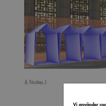
Förslag 1
Vi använder cook