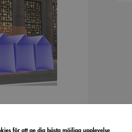
ies för att ge dig bästa möjliga upplevelse