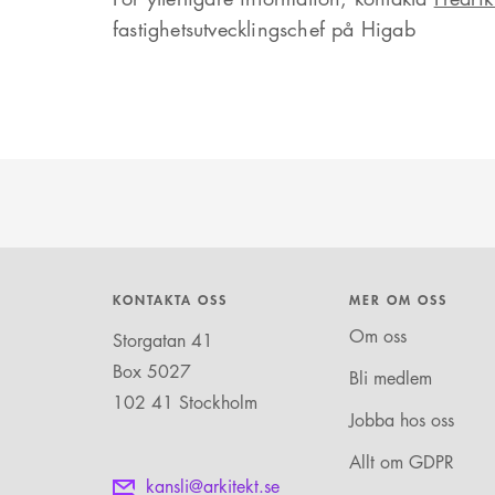
fastighetsutvecklingschef på Higab
KONTAKTA OSS
MER OM OSS
Om oss
Storgatan 41
Box 5027
Bli medlem
102 41 Stockholm
Jobba hos oss
Allt om GDPR
kansli@arkitekt.se