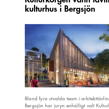
kulturhus i Bergsjön
Bland fyra utvalda team i arkitekttävlin
Bergsjön har juryn enhälligt valt Kult