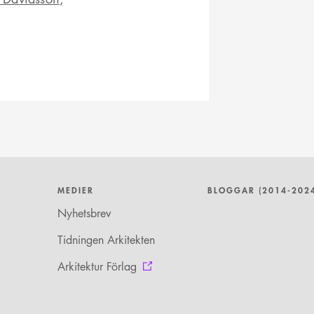
MEDIER
BLOGGAR (2014-202
Nyhetsbrev
Tidningen Arkitekten
Arkitektur Förlag