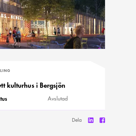
VLING
tt kulturhus i Bergsjön
tus
Avslutad
Dela