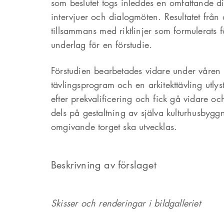
som beslutet togs inleddes en omfattande 
intervjuer och dialogmöten. Resultatet från 
tillsammans med riktlinjer som formulerats f
underlag för en förstudie.
Förstudien bearbetades vidare under våren 2
tävlingsprogram och en arkitekttävling utlys
efter prekvalificering och fick gå vidare och
dels på gestaltning av själva kulturhusbygg
omgivande torget ska utvecklas.
Beskrivning av förslaget
Skisser och renderingar i bildgalleriet