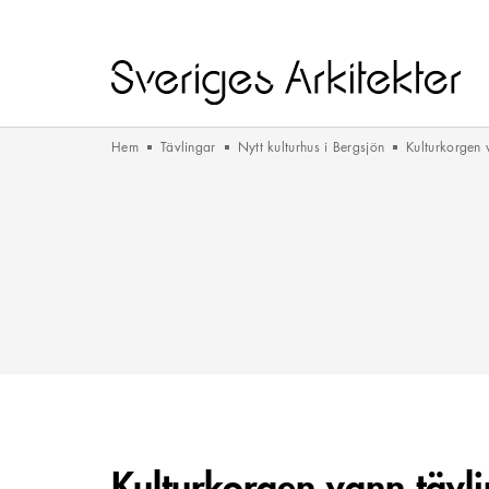
Hem
Tävlingar
Nytt kulturhus i Bergsjön
Kulturkorgen 
Kulturkorgen vann tävl