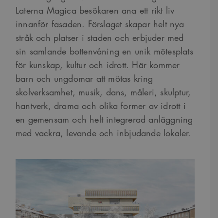
Laterna Magica besökaren ana ett rikt liv
innanför fasaden. Förslaget skapar helt nya
stråk och platser i staden och erbjuder med
sin samlande bottenvåning en unik mötesplats
för kunskap, kultur och idrott. Här kommer
barn och ungdomar att mötas kring
skolverksamhet, musik, dans, måleri, skulptur,
hantverk, drama och olika former av idrott i
en gemensam och helt integrerad anläggning
med vackra, levande och inbjudande lokaler.