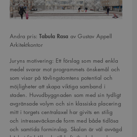
Tabula Rasa
Andra pris:
av Gustav Appell
Arkitektkontor
Juryns motivering: Ett förslag som med enkla
medel svarar mot programmets önskemål och
som visar på tävlingstomtens potential och
möjligheter att skapa viktiga samband i
staden. Huvudbyggnaden som med sin tydligt
avgränsade volym och sin klassiska placering
mitt i torgets centralaxel har givits en stilig
och intresseväckande form med både tidlösa
och samtida forminslag. Skalan är väl avvägd