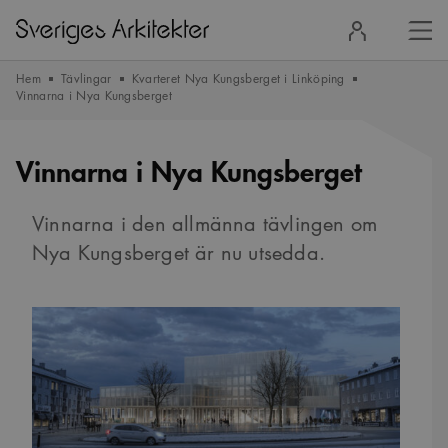
Stä
Logga
men
in
Hem
Tävlingar
Kvarteret Nya Kungsberget i Linköping
Vinnarna i Nya Kungsberget
Vinnarna i Nya Kungsberget
Vinnarna i den allmänna tävlingen om
Nya Kungsberget är nu utsedda.