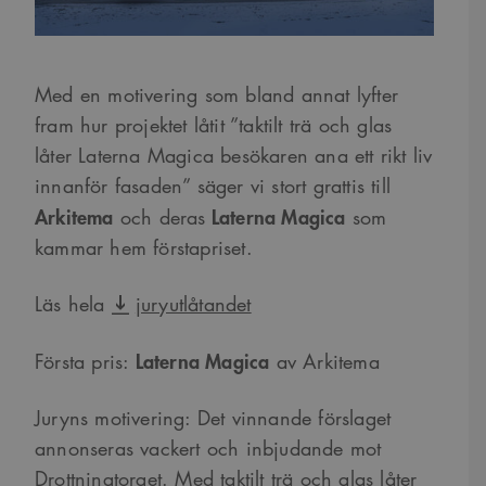
Med en motivering som bland annat lyfter
fram hur projektet låtit ”taktilt trä och glas
låter Laterna Magica besökaren ana ett rikt liv
innanför fasaden” säger vi stort grattis till
Arkitema
Laterna Magica
och deras
som
kammar hem förstapriset.
Läs hela
juryutlåtandet
Laterna Magica
Första pris:
av Arkitema
Juryns motivering: Det vinnande förslaget
annonseras vackert och inbjudande mot
Drottningtorget. Med taktilt trä och glas låter