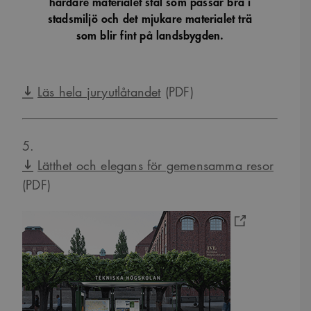
hårdare materialet stål som passar bra i
stadsmiljö och det mjukare materialet trä
som blir fint på landsbygden.
Läs hela juryutlåtandet
(PDF)
5.
Lätthet och elegans för gemensamma resor
(PDF)