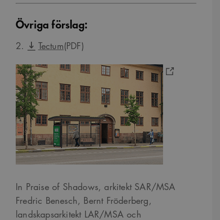
Övriga förslag:
2.
Tectum
(PDF)
In Praise of Shadows, arkitekt SAR/MSA
Fredric Benesch, Bernt Fröderberg,
landskapsarkitekt LAR/MSA och