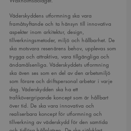
Waxholmsbolaget.
Väderskyddens utformning ska vara
framåtsyftande och ta hänsyn till innovativa
aspekter inom arkitektur, design,
tillverkningsmetoder, miljö och hållbarhet. De
ska motsvara resenärens behov, upplevas som
trygga och attraktiva, vara tillgängliga och
ändamålsenliga. Väderskyddets utformning
ska även ses som en del av den arbetsmiljö
som förare och driftspersonal arbetar i varje
dag. Väderskydden ska ha ett
trafikövergripande koncept som är hållbart
över tid. De ska vara innovativa och
realiserbara koncept för utformning och
tillverkning av väderskydd för den samtida
och tidlösa hållplatsen. De ska självklart