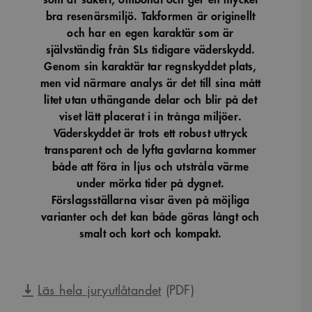
bra resenärsmiljö. Takformen är originellt
och har en egen karaktär som är
självständig från SLs tidigare väderskydd.
Genom sin karaktär tar regnskyddet plats,
men vid närmare analys är det till sina mått
litet utan uthängande delar och blir på det
viset lätt placerat i in trånga miljöer.
Väderskyddet är trots ett robust uttryck
transparent och de lyfta gavlarna kommer
både att föra in ljus och utstråla värme
under mörka tider på dygnet.
Förslagsställarna visar även på möjliga
varianter och det kan både göras långt och
smalt och kort och kompakt.
Läs hela juryutlåtandet
(PDF)