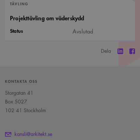
TÄVLING
Projekttävling om väderskydd
Status
Avslutad
Dela
KONTAKTA OSS
Storgatan 41
Box 5027
102 41 Stockholm
kansli@arkitekt.se