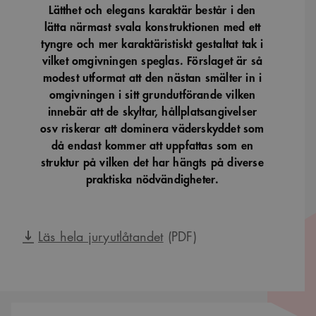
Lätthet och elegans karaktär består i den
lätta närmast svala konstruktionen med ett
tyngre och mer karaktäristiskt gestaltat tak i
vilket omgivningen speglas. Förslaget är så
modest utformat att den nästan smälter in i
omgivningen i sitt grundutförande vilken
innebär att de skyltar, hållplatsangivelser
osv riskerar att dominera väderskyddet som
då endast kommer att uppfattas som en
struktur på vilken det har hängts på diverse
praktiska nödvändigheter.
Läs hela juryutlåtandet
(PDF)