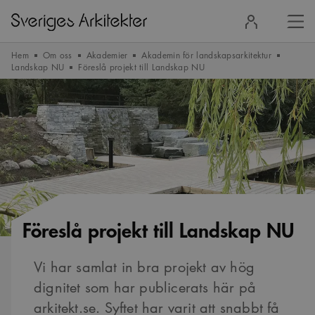
Stä
Logga
men
in
Hem
Om oss
Akademier
Akademin för landskapsarkitektur
Landskap NU
Föreslå projekt till Landskap NU
Föreslå projekt till Landskap NU
Vi har samlat in bra projekt av hög
dignitet som har publicerats här på
arkitekt.se. Syftet har varit att snabbt få