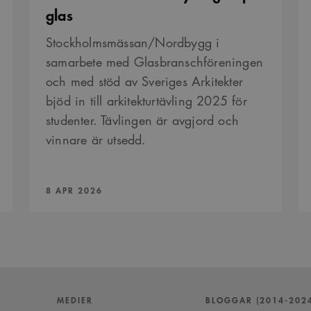
glas
Stockholmsmässan/Nordbygg i
samarbete med Glasbranschföreningen
och med stöd av Sveriges Arkitekter
bjöd in till arkitekturtävling 2025 för
studenter. Tävlingen är avgjord och
vinnare är utsedd.
PUBLICERAD:
8 APR 2026
MEDIER
BLOGGAR (2014-202