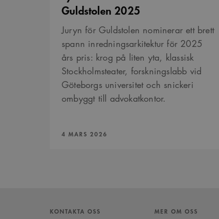
Guldstolen 2025
Juryn för Guldstolen nominerar ett brett
spann inredningsarkitektur för 2025
års pris: krog på liten yta, klassisk
Stockholmsteater, forskningslabb vid
Göteborgs universitet och snickeri
ombyggt till advokatkontor.
PUBLICERAD:
4 MARS 2026
KONTAKTA OSS
MER OM OSS