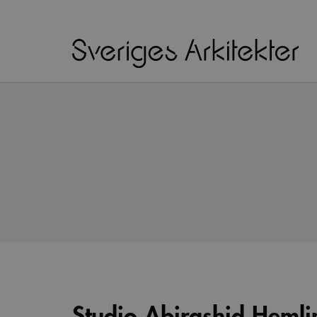
Studio Abirashid Hemli