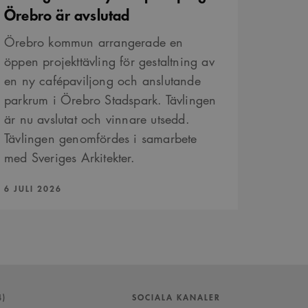
Örebro är avslutad
Örebro kommun arrangerade en
öppen projekttävling för gestaltning av
en ny cafépaviljong och anslutande
parkrum i Örebro Stadspark. Tävlingen
är nu avslutat och vinnare utsedd.
Tävlingen genomfördes i samarbete
med Sveriges Arkitekter.
PUBLICERAD:
6 JULI 2026
4)
SOCIALA KANALER