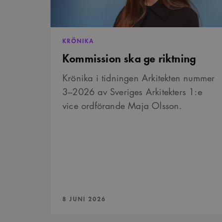
_cs_s
KRÖNIKA
Kommission ska ge riktning
Krönika i tidningen Arkitekten nummer
3–2026 av Sveriges Arkitekters 1:e
vice ordförande Maja Olsson.
PUBLICERAD:
8 JUNI 2026