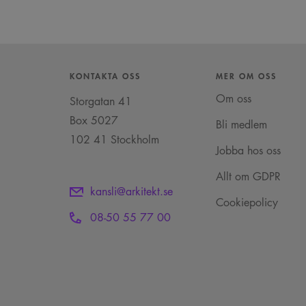
KONTAKTA OSS
MER OM OSS
Om oss
Storgatan 41
Box 5027
Bli medlem
102 41 Stockholm
Jobba hos oss
Allt om GDPR
kansli@arkitekt.se
Cookiepolicy
08-50 55 77 00