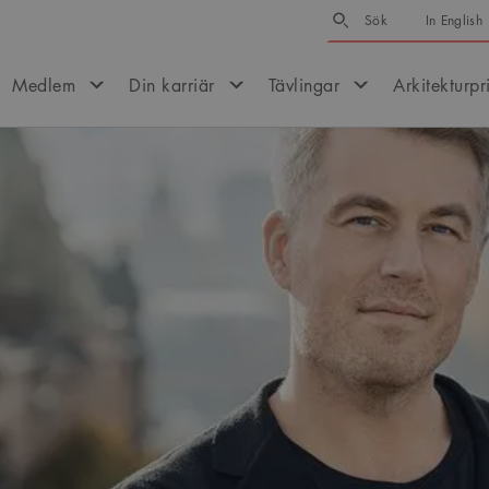
Sök
Sök
In English
Medlem
Din karriär
Tävlingar
Arkitekturpr