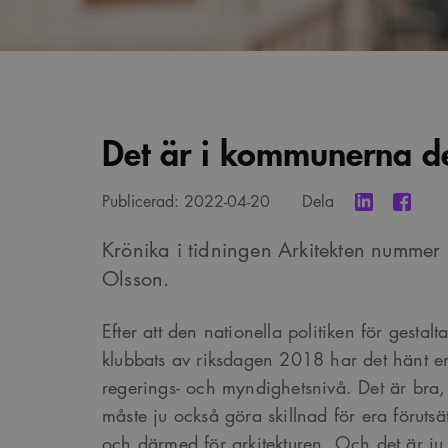
Det är i kommunerna d
Publicerad:
2022-04-20
Dela
Krönika i tidningen Arkitekten nummer
Olsson.
Efter att den nationella politiken för gestalt
klubbats av riksdagen 2018 har det hänt e
regerings- och myndighetsnivå. Det är bra, 
måste ju också göra skillnad för era förutsä
och därmed för arkitekturen. Och det är ju