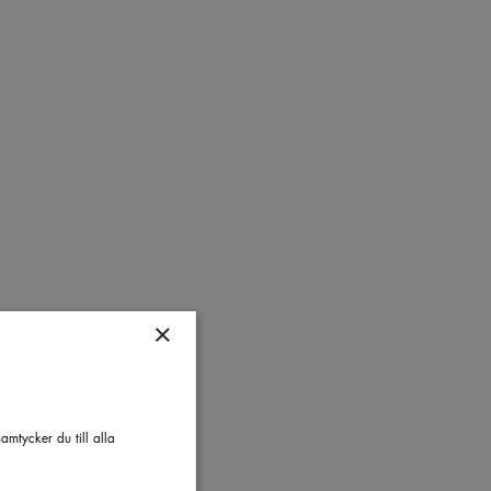
×
mtycker du till alla