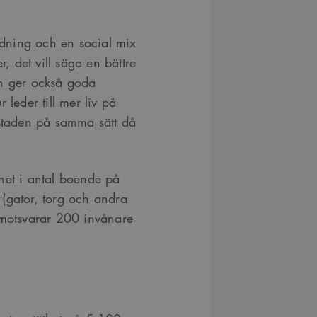
dning och en social mix
r, det vill säga en bättre
Den ger också goda
r leder till mer liv på
 staden på samma sätt då
het i antal boende på
(gator, torg och andra
 motsvarar 200 invånare