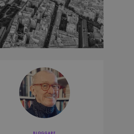
Robert
Lavelid
BLOGGARE