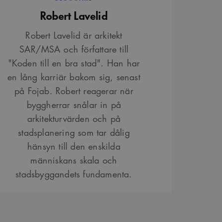
Robert Lavelid
Robert Lavelid är arkitekt
SAR/MSA och författare till
"Koden till en bra stad". Han har
en lång karriär bakom sig, senast
på Fojab. Robert reagerar när
byggherrar snålar in på
arkitekturvärden och på
stadsplanering som tar dålig
hänsyn till den enskilda
människans skala och
stadsbyggandets fundamenta.