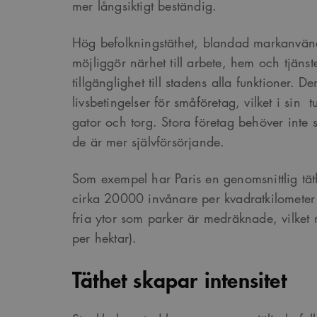
mer långsiktigt beständig.
Hög befolkningstäthet, blandad markanvän
möjliggör närhet till arbete, hem och tjänste
tillgänglighet till stadens alla funktioner. 
livsbetingelser för småföretag, vilket i sin tu
gator och torg. Stora företag behöver inte
de är mer självförsörjande.
Som exempel har Paris en genomsnittlig tät
cirka 20000 invånare per kvadratkilometer 
fria ytor som parker är medräknade, vilket
per hektar).
Täthet skapar intensitet