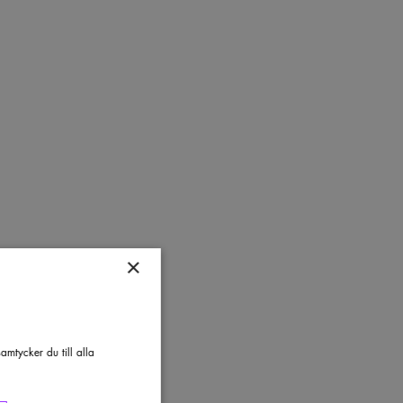
×
mtycker du till alla