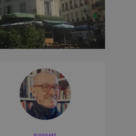
Robert
Lavelid
BLOGGARE