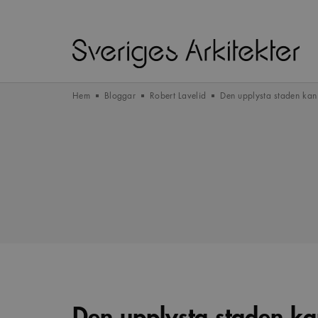
Hem
Bloggar
Robert Lavelid
Den upplysta staden kan
Den upplysta staden k