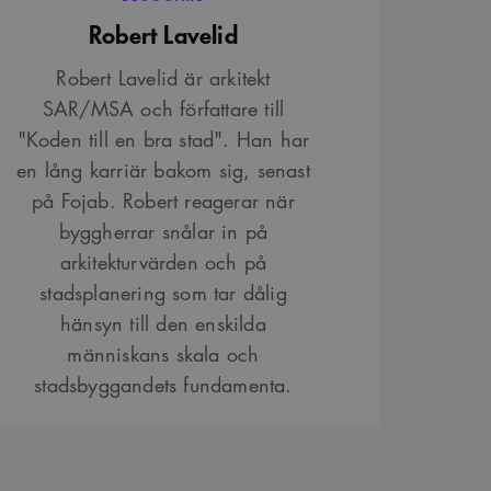
Robert Lavelid
Robert Lavelid är arkitekt
SAR/MSA och författare till
"Koden till en bra stad". Han har
en lång karriär bakom sig, senast
på Fojab. Robert reagerar när
byggherrar snålar in på
arkitekturvärden och på
stadsplanering som tar dålig
hänsyn till den enskilda
människans skala och
stadsbyggandets fundamenta.