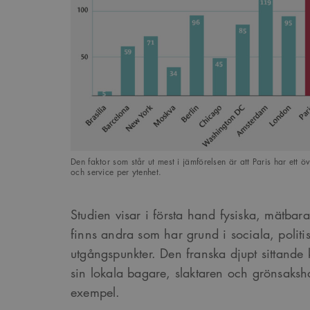
_cs_s
Den faktor som står ut mest i jämförelsen är att Paris har ett ö
och service per ytenhet.
Studien visar i första hand fysiska, mätbara 
finns andra som har grund i sociala, politis
utgångspunkter. Den franska djupt sittande 
sin lokala bagare, slaktaren och grönsaksh
exempel.