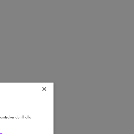
×
mtycker du till alla