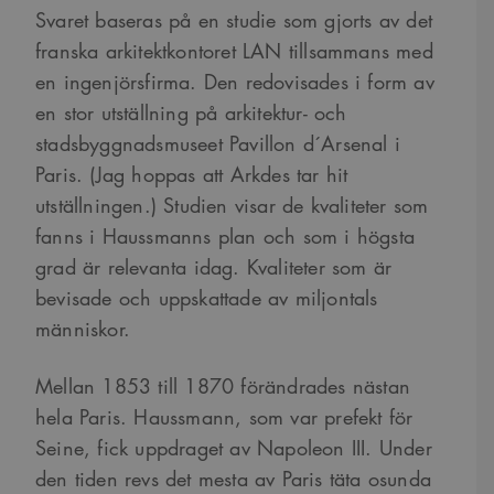
Svaret baseras på en studie som gjorts av det
franska arkitektkontoret LAN tillsammans med
en ingenjörsfirma. Den redovisades i form av
en stor utställning på arkitektur- och
stadsbyggnadsmuseet Pavillon d´Arsenal i
Paris. (Jag hoppas att Arkdes tar hit
utställningen.) Studien visar de kvaliteter som
fanns i Haussmanns plan och som i högsta
grad är relevanta idag. Kvaliteter som är
bevisade och uppskattade av miljontals
människor.
Mellan 1853 till 1870 förändrades nästan
hela Paris. Haussmann, som var prefekt för
Seine, fick uppdraget av Napoleon III. Under
den tiden revs det mesta av Paris täta osunda