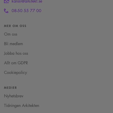
kansli@arkitekt.se
08-50 55 77 00
MER OM OSS
Om oss
Bli medlem
Jobba hos oss
Allt om GDPR
Cookiepolicy
MEDIER
Nyhetsbrev
Tidningen Arkitekten