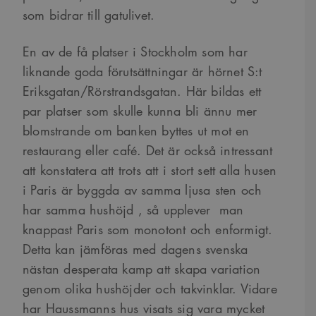
som bidrar till gatulivet.
En av de få platser i Stockholm som har
liknande goda förutsättningar är hörnet S:t
Eriksgatan/Rörstrandsgatan. Här bildas ett
par platser som skulle kunna bli ännu mer
blomstrande om banken byttes ut mot en
restaurang eller café. Det är också intressant
att konstatera att trots att i stort sett alla husen
i Paris är byggda av samma ljusa sten och
har samma hushöjd , så upplever man
knappast Paris som monotont och enformigt.
Detta kan jämföras med dagens svenska
nästan desperata kamp att skapa variation
genom olika hushöjder och takvinklar. Vidare
har Haussmanns hus visats sig vara mycket