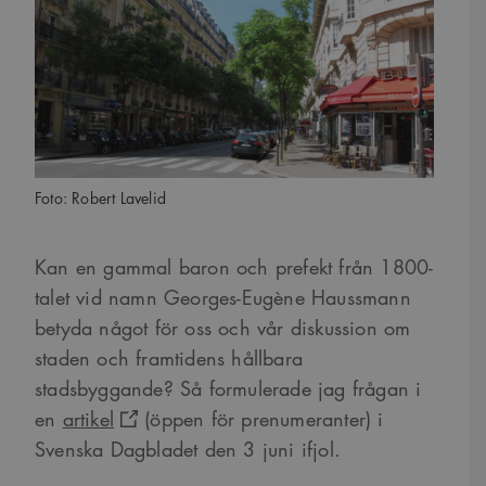
Foto: Robert Lavelid
Kan en gammal baron och prefekt från 1800-
talet vid namn Georges-Eugène Haussmann
betyda något för oss och vår diskussion om
staden och framtidens hållbara
stadsbyggande? Så formulerade jag frågan i
en
artikel
(öppen för prenumeranter) i
Svenska Dagbladet den 3 juni ifjol.