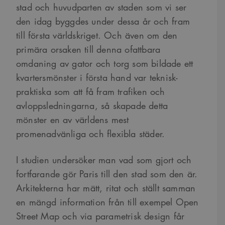
stad och huvudparten av staden som vi ser
den idag byggdes under dessa år och fram
till första världskriget. Och även om den
primära orsaken till denna ofattbara
omdaning av gator och torg som bildade ett
kvartersmönster i första hand var teknisk-
praktiska som att få fram trafiken och
avloppsledningarna, så skapade detta
mönster en av världens mest
promenadvänliga och flexibla städer.
I studien undersöker man vad som gjort och
fortfarande gör Paris till den stad som den är.
Arkitekterna har mätt, ritat och ställt samman
en mängd information från till exempel Open
Street Map och via parametrisk design får