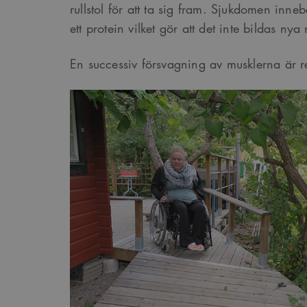
rullstol för att ta sig fram. Sjukdomen innebä
ett protein vilket gör att det inte bildas nya 
En successiv försvagning av musklerna är re