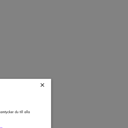
×
mtycker du till alla