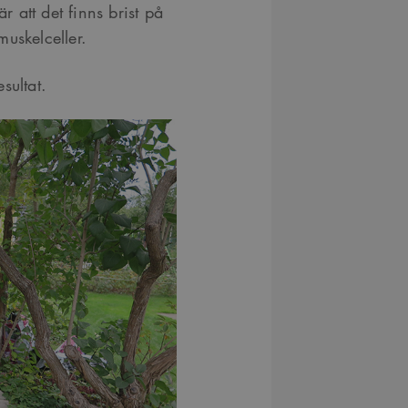
r att det finns brist på
muskelceller.
sultat.