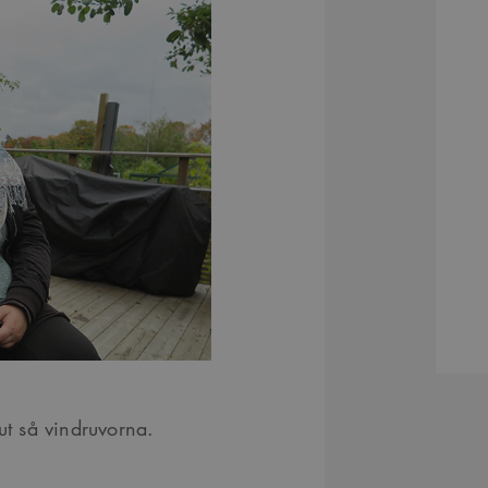
ut så vindruvorna.