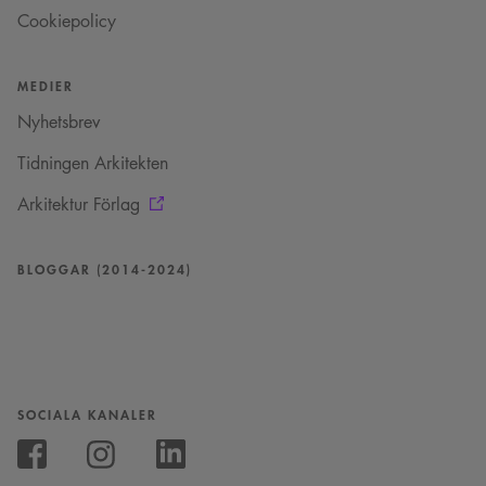
Cookiepolicy
MEDIER
Nyhetsbrev
Tidningen Arkitekten
Arkitektur Förlag
BLOGGAR (2014-2024)
SOCIALA KANALER
Följ
oss
Följ
Följ
på