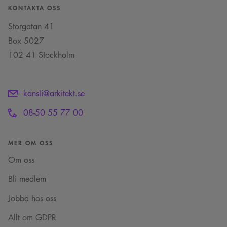
KONTAKTA OSS
Storgatan 41
Box 5027
102 41 Stockholm
kansli@arkitekt.se
08-50 55 77 00
MER OM OSS
Om oss
Bli medlem
Jobba hos oss
Allt om GDPR