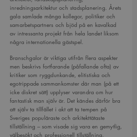
inredningsarkitektur och stadsplanering. Årets
gala samlade många kollegor, politiker och
samarbetspartners och bjöd på en kavalkad
av intressanta projekt från hela landet liksom
några internationella gästspel.
Branschgalor är viktiga utifrån flera aspekter
men beskrivs fortfarande (påfallande ofta) av
kritiker som ryggdunkande, elitistiska och
egotrippade sammankomster där man (på ett
icke diskret sätt) upplyser varandra om hur
fantastisk man själv är. Det kändes därför bra
att själv ta tillfället i akt att ta tempen på
Sveriges populäraste och arkitekttätaste
tillställning – som visade sig vara en gemytlig,
välbesökt och professionell tillställning.