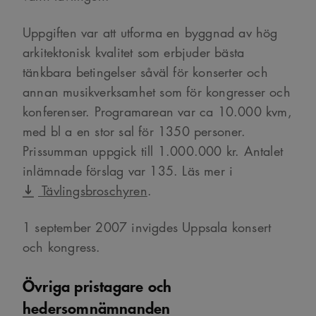
Uppgiften var att utforma en byggnad av hög
arkitektonisk kvalitet som erbjuder bästa
tänkbara betingelser såväl för konserter och
annan musikverksamhet som för kongresser och
konferenser. Programarean var ca 10.000 kvm,
med bl a en stor sal för 1350 personer.
Prissumman uppgick till 1.000.000 kr. Antalet
inlämnade förslag var 135. Läs mer i
Tävlingsbroschyren
.
1 september 2007 invigdes Uppsala konsert
och kongress.
Övriga pristagare och
hedersomnämnanden